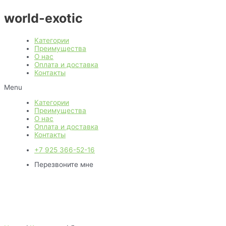
Перейти
world-exotic
к
содержимому
Категории
Преимущества
О нас
Оплата и доставка
Контакты
Menu
Категории
Преимущества
О нас
Оплата и доставка
Контакты
+7 925 366-52-16
Перезвоните мне