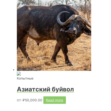
Копытные
Азиатский буйвол
₽
50,000.00
Read more
ОТ: