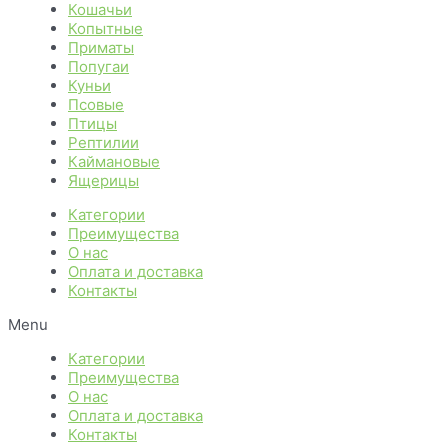
Кошачьи
Копытные
Приматы
Попугаи
Куньи
Псовые
Птицы
Рептилии
Каймановые
Ящерицы
Категории
Преимущества
О нас
Оплата и доставка
Контакты
Menu
Категории
Преимущества
О нас
Оплата и доставка
Контакты