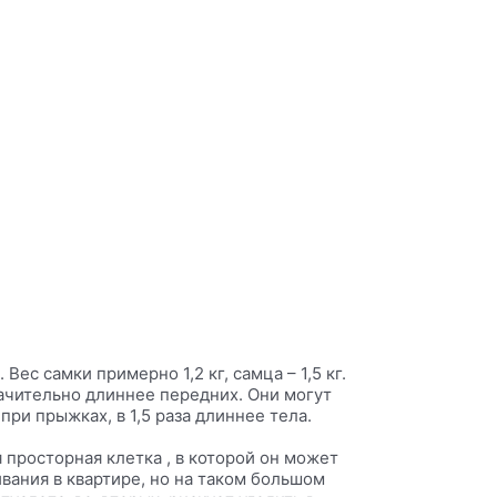
Вес самки примерно 1,2 кг, самца – 1,5 кг.
ачительно длиннее передних. Они могут
ри прыжках, в 1,5 раза длиннее тела.
просторная клетка , в которой он может
вания в квартире, но на таком большом