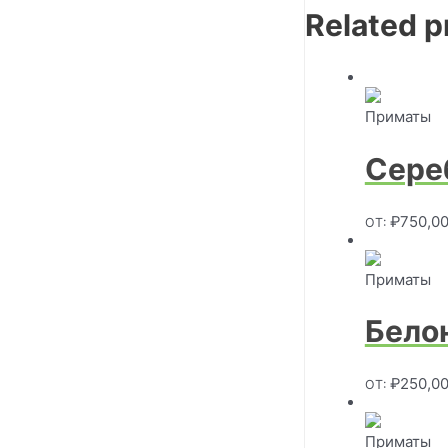
Related p
Приматы
Сере
₽
750,00
ОТ:
Приматы
Бело
₽
250,00
ОТ:
Приматы