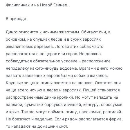
Филиппинах и на Новой Гвинее.
В природе
Динго относится к ночным животным. Обитают они, в
основном, на опушках лесов и в сухих зарослях
эвкалиптовых деревьев. Логово этих собак часто
располагается в пещерах или горах. Но должно
соблюдаться обязательное условие – расположение
неподалеку какого-нибудь водоема. Врагами динго можно
назвать завезенных европейцами собак и шакалов.
Крупные хищные птицы охотятся на щенков. Охотятся они
чаще всего ночью в лесах и зарослях. Пищей становятся
распространенные дикие кролики. Но могут нападать на
валлаби, сумчатых барсуков и мышей, кенгуру, опоссумов
и крыс. Так же могут поймать птицу, насекомых, рептилий.
Не брезгуют и падалью. Если рядом располагается ферма,
то нападают на домашний скот.