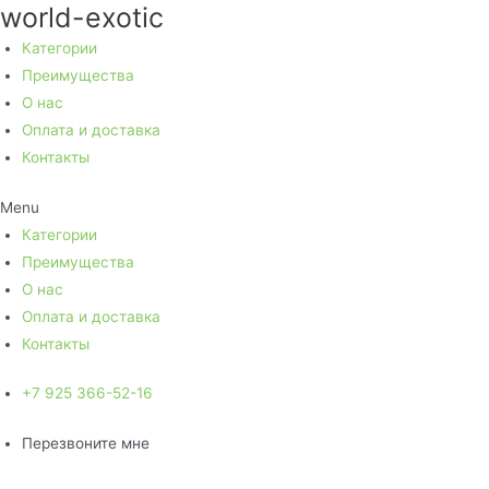
world-exotic
Перейти
к
Категории
содержимому
Преимущества
О нас
Оплата и доставка
Контакты
Menu
Категории
Преимущества
О нас
Оплата и доставка
Контакты
+7 925 366-52-16
Перезвоните мне