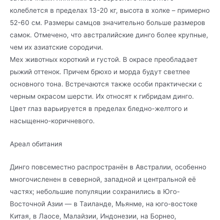
колеблется в пределах 13-20 кг, высота в холке – примерно
52-60 см. Размеры самцов значительно больше размеров
самок. Отмечено, что австралийские динго более крупные,
чем их азиатские сородичи.
Мех животных короткий и густой. В окрасе преобладает
рыжий оттенок. Причем брюхо и морда будут светлее
основного тона. Встречаются также особи практически с
черным окрасом шерсти. Их относят к гибридам динго.
Цвет глаз варьируется в пределах бледно-желтого и
насыщенно-коричневого.
Ареал обитания
Динго повсеместно распространён в Австралии, особенно
многочисленен в северной, западной и центральной её
частях; небольшие популяции сохранились в Юго-
Восточной Азии — в Таиланде, Мьянме, на юго-востоке
Китая, в Лаосе, Малайзии, Индонезии, на Борнео,