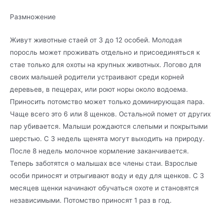
Размножение
Живут животные стаей от 3 до 12 особей. Молодая
поросль может проживать отдельно и присоединяться к
стае только для охоты на крупных животных. Логово для
своих малышей родители устраивают среди корней
деревьев, в пещерах, или роют норы около водоема.
Приносить потомство может только доминирующая пара.
Чаще всего это 6 или 8 щенков. Остальной помет от других
пар убивается. Малыши рождаются слепыми и покрытыми
шерстью. С 3 недель щенята могут выходить на природу.
После 8 недель молочное кормление заканчивается.
Теперь заботятся о малышах все члены стаи. Взрослые
особи приносят и отрыгивают воду и еду для щенков. С 3
месяцев щенки начинают обучаться охоте и становятся
независимыми. Потомство приносят 1 раз в год.