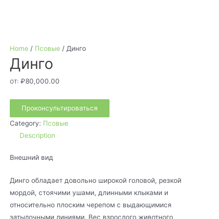
Home
/
Псовые
/ Динго
Динго
₽
80,000.00
ОТ:
Проконсультироваться
Category:
Псовые
Description
Внешний вид
Динго обладает довольно широкой головой, резкой
мордой, стоячими ушами, длинными клыками и
относительно плоским черепом с выдающимися
затылочными линиями. Вес взрослого животного