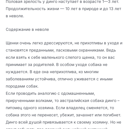
Половая зрелость у динго наступает в возрасте 1—3 лет.
Продолжительность жизни — 10 лет в природе и до 13 лет
в неволе.
Содержание в неволе
Щенки очень легко дрессируются, не прихотливы в уходе и
становятся преданными, ласковыми охранниками. Ведь
если взять к себе маленького слепого щенка, то он вас
принимает за родителей. В особом уходе собака не
нуждается. В еде она неприхотлива, ко многим
заболеваниям устойчива, отлично уживается с иными
породами собак.
Если проводить аналогию с одомашненными,
прирученными волками, то австралийская собака динго –
питомец одного хозяина. Если владелец сменяется, то
собака этого не перенесет, убежит, зачахнет или погибнет.
Динго всей душой привязывается к своему хозяину. Но не